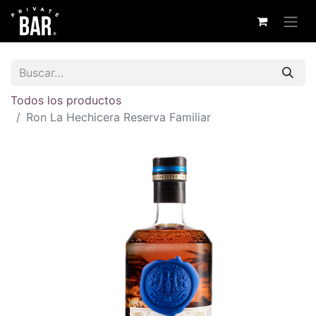
Todos los productos
Ron La Hechicera Reserva Familiar