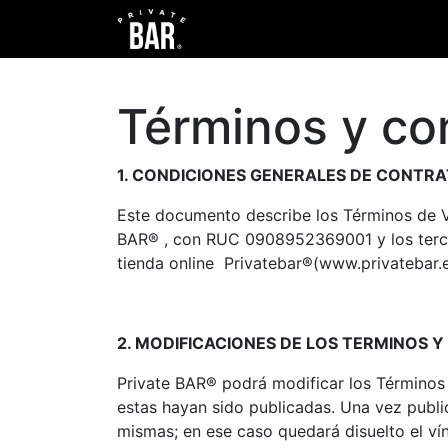
Tienda
Blog
Sobre nosotro
Términos y co
1. CONDICIONES GENERALES DE CONTR
Este documento describe los Términos de Ve
BAR® , con RUC 0908952369001 y los tercer
tienda online Privatebar®(www.privatebar.e
2. MODIFICACIONES DE LOS TERMINOS 
Private BAR® podrá modificar los Términos
estas hayan sido publicadas. Una vez public
mismas; en ese caso quedará disuelto el ví