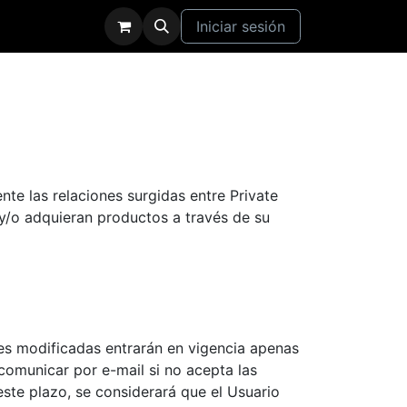
Iniciar sesión
te las relaciones surgidas entre Private
y/o adquieran productos a través de su
es modificadas entrarán en vigencia apenas
comunicar por e-mail si no acepta las
ste plazo, se considerará que el Usuario