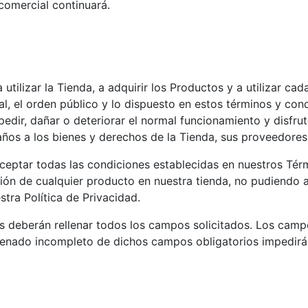
comercial continuará.
 utilizar la Tienda, a adquirir los Productos y a utilizar c
ral, el orden público y lo dispuesto en estos términos y c
pedir, dañar o deteriorar el normal funcionamiento y disfru
ños a los bienes y derechos de la Tienda, sus proveedores,
 aceptar todas las condiciones establecidas en nuestros Tér
ición de cualquier producto en nuestra tienda, no pudiendo
tra Política de Privacidad.
ios deberán rellenar todos los campos solicitados. Los cam
l llenado incompleto de dichos campos obligatorios impedirá