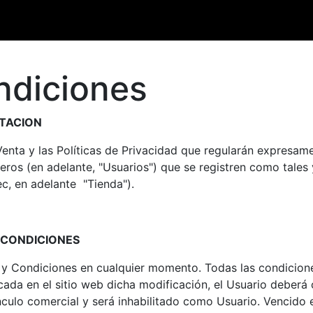
s
Contáctenos
ndiciones
ATACION
nta y las Políticas de Privacidad que regularán expresamen
os (en adelante, "Usuarios") que se registren como tales 
c, en adelante "Tienda").
Y CONDICIONES
 y Condiciones en cualquier momento. Todas las condicion
ada en el sitio web dicha modificación, el Usuario deberá 
nculo comercial y será inhabilitado como Usuario. Vencido e