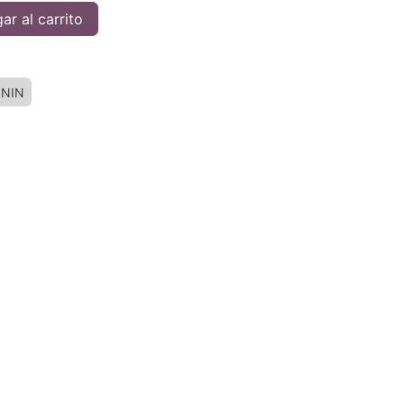
ar al carrito
NIN