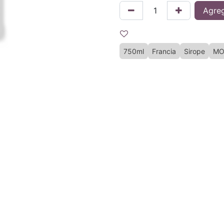
Agreg
750ml
Francia
Sirope
MO