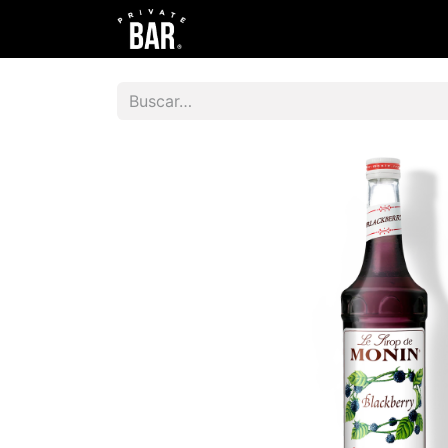
Tienda
Blog
Sobre nosotro