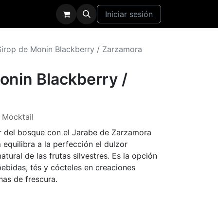
Iniciar sesión
Sirop de Monin Blackberry / Zarzamora
onin Blackberry /
- Mocktail
or del bosque con el Jarabe de Zarzamora
equilibra a la perfección el dulzor
tural de las frutas silvestres. Es la opción
bebidas, tés y cócteles en creaciones
nas de frescura.