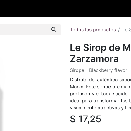
s
Contáctenos
Todos los productos
Le 
Le Sirop de M
Zarzamora
Sirope - Blackberry flavor 
Disfruta del auténtico sab
Monin. Este sirope premium 
profundo y el toque ácido na
ideal para transformar tus 
visualmente atractivas y lle
$
17,25