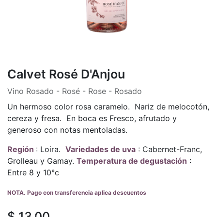
Calvet Rosé D'Anjou
Vino Rosado - Rosé - Rose - Rosado
Un hermoso color rosa caramelo. Nariz de melocotón,
cereza y fresa. En boca es Fresco, afrutado y
generoso con notas mentoladas.
Región
: Loira.
Variedades de uva
: Cabernet-Franc,
Grolleau y Gamay.
Temperatura de degustación
:
Entre 8 y 10°c
NOTA. Pago con transferencia aplica descuentos
$
13,00